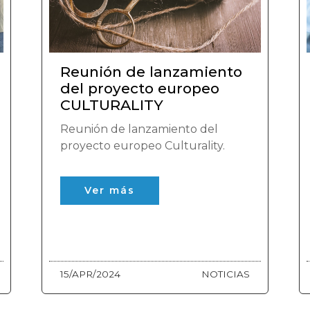
Reunión de lanzamiento
del proyecto europeo
CULTURALITY
Reunión de lanzamiento del
proyecto europeo Culturality.
Ver más
15/APR/2024
NOTICIAS