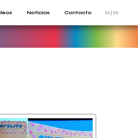
deos
Noticias
Contacto
ES
EN