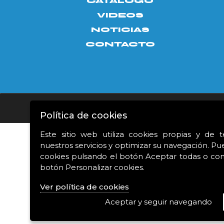
CATÁLOGO
VIDEOS
NOTICIAS
CONTACTO
Aviso legal
|
Política de privacidad
|
Política de c
Política de cookies
Este sitio web utiliza cookies propias y de 
nuestros servicios y optimizar su navegación. Pu
Proyecto financiado 
cookies pulsando el botón Aceptar todas o conf
botón Personalizar cookies.
Ver política de cookies
Aceptar y seguir navegando