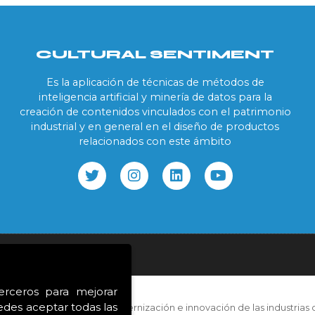
CULTURAL SENTIMENT
Es la aplicación de técnicas de métodos de
inteligencia artificial y minería de datos para la
creación de contenidos vinculados con el patrimonio
industrial y en general en el diseño de productos
relacionados con este ámbito
ookies
terceros para mejorar
edes aceptar todas las
con las ayudas para la modernización e innovación de las industrias c