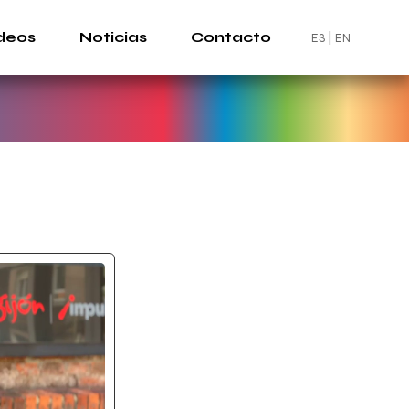
deos
Noticias
Contacto
ES
EN