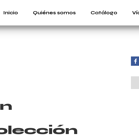
Inicio
Quiénes somos
Catálogo
Ví
on
olección