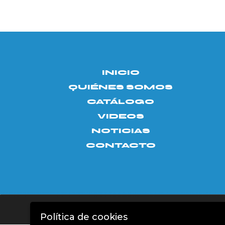
INICIO
QUIÉNES SOMOS
CATÁLOGO
VIDEOS
NOTICIAS
CONTACTO
Aviso legal
|
Política de privacidad
|
Política de c
Política de cookies