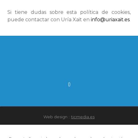
Si tiene dudas sobre esta política de cookies,
puede contactar con Uría Xait en
info@uriaxait.es
()
Web design ::
ticmedia.es