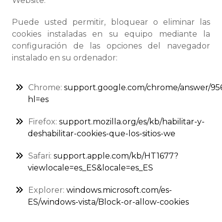
Website.
Puede usted permitir, bloquear o eliminar las
cookies instaladas en su equipo mediante la
configuración de las opciones del navegador
instalado en su ordenador:
Chrome:
support.google.com/chrome/answer/95
hl=es
Firefox:
support.mozilla.org/es/kb/habilitar-y-
deshabilitar-cookies-que-los-sitios-we
Safari:
support.apple.com/kb/HT1677?
viewlocale=es_ES&locale=es_ES
Explorer:
windows.microsoft.com/es-
ES/windows-vista/Block-or-allow-cookies